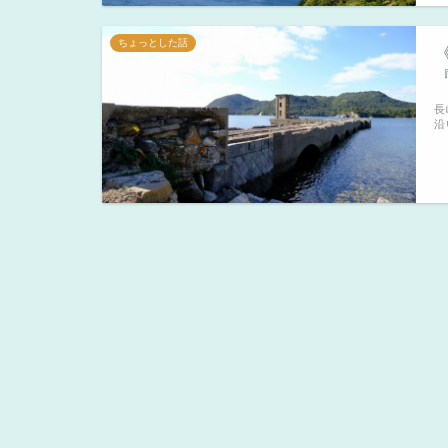
ちょっとした話
長
沿