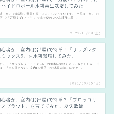
をハイドロボール水耕再生栽培してみた。
近、室内(お部屋)で野菜を育てるに、ハマっています。 今回は、室内(お
屋)で『万能ネギ(小ネギ)』を土を使わない水耕再生栽 …
2022/10/08(土)
初心者が、室内(お部屋)で簡単！『サラダレタ
スミックス5』を水耕栽培してみた。
まで、『サラダレタスミックス5』の植木鉢栽培をやってきましたが、 今
は、『土を使わない、室内(お部屋)での水耕栽培』にチャ …
2022/09/25(日)
初心者が、室内(お部屋)で簡単？『ブロッコリ
ースプラウト』を育ててみた。夏失敗編
近、いろいろな野菜栽培にチャレンジしているのですが、 土を使わない