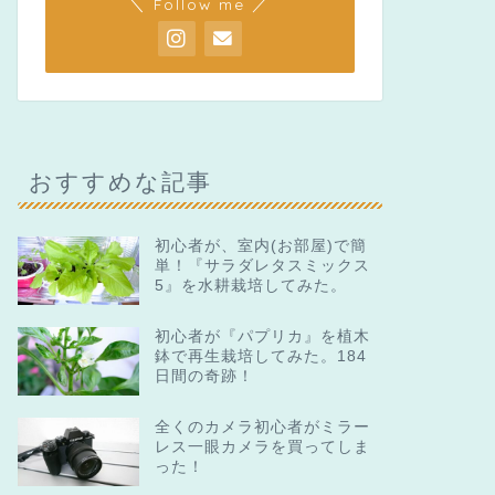
＼ Follow me ／
おすすめな記事
初心者が、室内(お部屋)で簡
単！『サラダレタスミックス
5』を水耕栽培してみた。
初心者が『パプリカ』を植木
鉢で再生栽培してみた。184
日間の奇跡！
全くのカメラ初心者がミラー
レス一眼カメラを買ってしま
った！