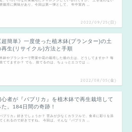
耕栽培に興味があり、今回は第一弾として、 年中室内 …
2022/09/25(日)
《超簡単》一度使った植木鉢(プランター)の土
の再生(リサイクル)方法と手順
木鉢やプランターで野菜や花の栽培した後の土は、どうしてますか？ 毎
捨ててますか？ でも、捨てるのは、ちょっとエコでは …
2022/08/05(金)
初心者が『パプリカ』を植木鉢で再生栽培して
みた。184日間の奇跡！
パプリカ』好きでしょうか？ 苦みが少なくカラフルで、食卓に彩りを添
てくれるので好きですね。 今回は、そんな『パプリカ …