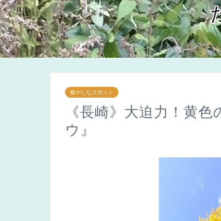
癒やしなスポット
《長崎》大迫力！黄色
ウ』