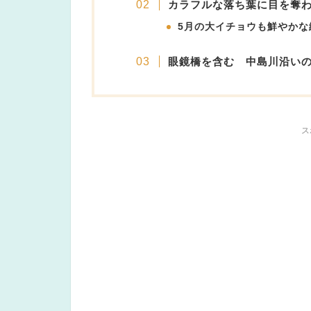
カラフルな落ち葉に目を奪
5月の大イチョウも鮮やかな
眼鏡橋を含む 中島川沿い
ス