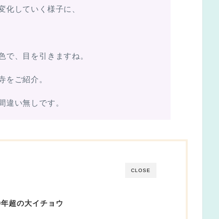
変化していく様子に、
色で、目を引きますね。
寺をご紹介。
間違い無しです。
CLOSE
50年超の大イチョウ