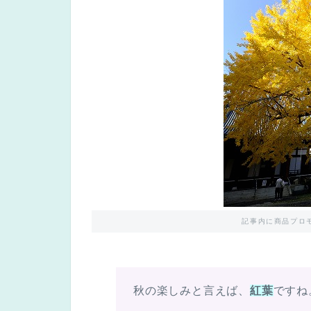
記事内に商品プロ
秋の楽しみと言えば、
紅葉
ですね