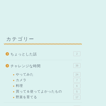
カテゴリー
ちょっとした話
2
チャレンジな時間
38
やってみた
24
カメラ
7
料理
6
買って＆使ってよかったもの
5
野菜を育てる
17