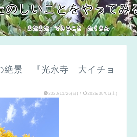
たのしいことをやってみ
まだまだ できること たくさん
の絶景 『光永寺 大イチョ
2023/11/26(日)
/
2026/08/01(土)