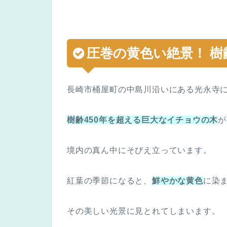
圧巻の黄色い絶景！
樹
長崎市桶屋町の中島川沿いにある光永寺
樹齢450年を超える巨大なイチョウの木
が
境内の真ん中にそびえ立っています。
紅葉の季節になると、
鮮やかな黄色
に染
その美しい光景に見とれてしまいます。