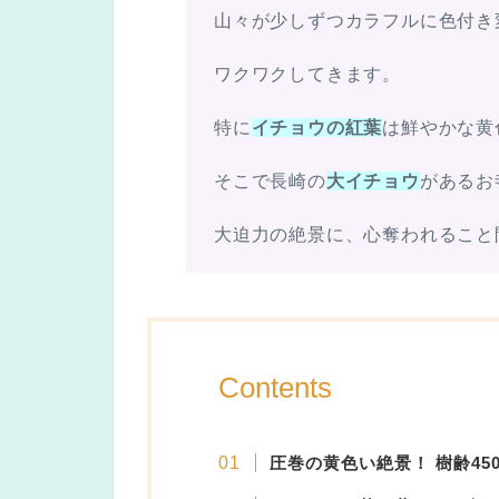
山々が少しずつカラフルに色付き
ワクワクしてきます。
特に
イチョウの紅葉
は鮮やかな黄
そこで長崎の
大イチョウ
があるお
大迫力の絶景に、心奪われること
Contents
圧巻の黄色い絶景！
樹齢4