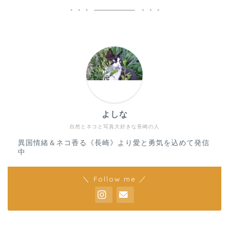
よしな
自然とネコと写真大好きな長崎の人
異国情緒＆ネコ香る《長崎》より愛と勇気を込めて発信
中
＼ Follow me ／