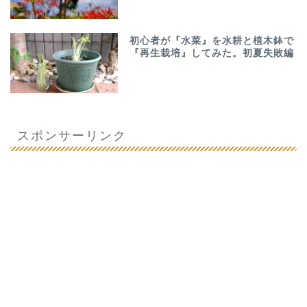
初心者が『水菜』を水耕と植木鉢で
『再生栽培』してみた。初夏失敗編
スポンサーリンク