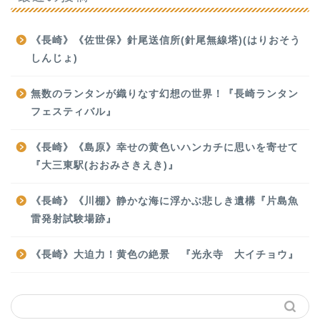
《長崎》《佐世保》針尾送信所(針尾無線塔)(はりおそう
しんじょ)
無数のランタンが織りなす幻想の世界！『長崎ランタン
フェスティバル』
《長崎》《島原》幸せの黄色いハンカチに思いを寄せて
『大三東駅(おおみさきえき)』
《長崎》《川棚》静かな海に浮かぶ悲しき遺構『片島魚
雷発射試験場跡』
《長崎》大迫力！黄色の絶景 『光永寺 大イチョウ』