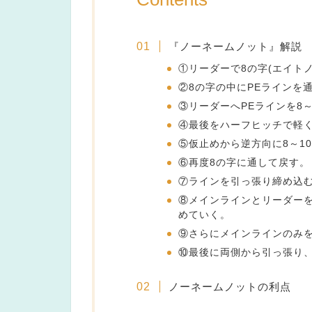
『ノーネームノット』解説
①リーダーで8の字(エイト
②8の字の中にPEラインを
③リーダーへPEラインを8
④最後をハーフヒッチで軽
⑤仮止めから逆方向に8～1
⑥再度8の字に通して戻す。
⑦ラインを引っ張り締め込
⑧メインラインとリーダー
めていく。
⑨さらにメインラインのみ
⑩最後に両側から引っ張り
ノーネームノットの利点