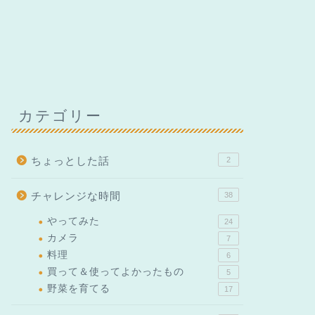
カテゴリー
ちょっとした話
2
チャレンジな時間
38
やってみた
24
カメラ
7
料理
6
買って＆使ってよかったもの
5
野菜を育てる
17