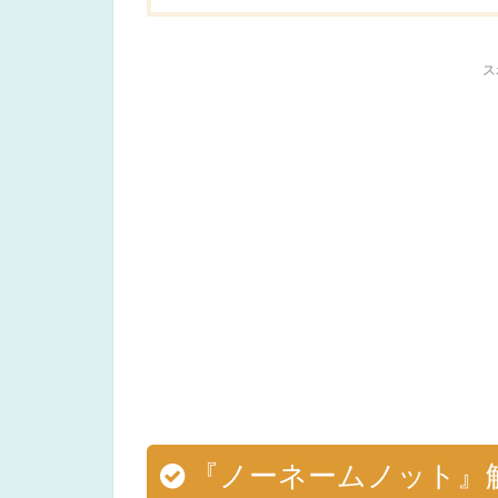
ス
『ノーネームノット』