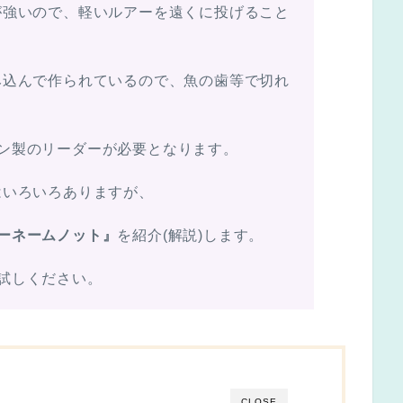
が強いので、軽いルアーを遠くに投げること
み込んで作られているので、魚の歯等で切れ
ン製のリーダーが必要となります。
はいろいろありますが、
ーネームノット』
を紹介(解説)します。
試しください。
CLOSE