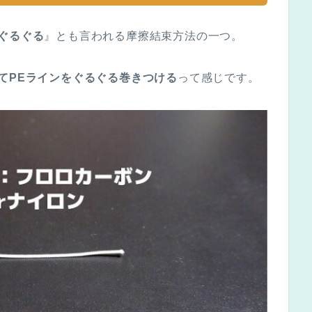
字ぐるぐる
』とも言われる摩擦結束方法の一つ。
てPEラインをぐるぐる巻きつける
って感じです。