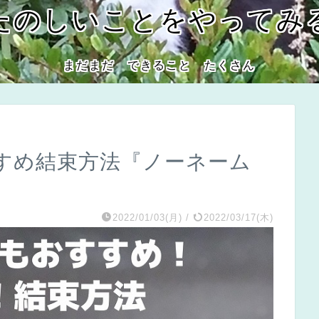
たのしいことをやってみ
まだまだ できること たくさん
すめ結束方法『ノーネーム
2022/01/03(月)
/
2022/03/17(木)