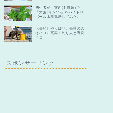
初心者が、室内(お部屋)で
『大葉(青シソ)』をハイドロ
ボール水耕栽培してみた。
《長崎》やっぱり、長崎の人
はネコに寛容！釣り人と野良
ネコ
スポンサーリンク