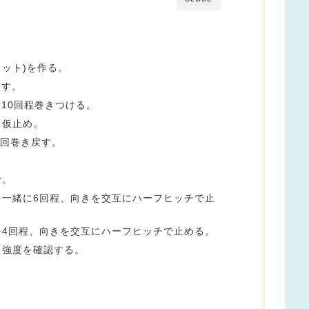
ノット)を作る。
通す。
～10回程巻きつける。
く仮止め。
0回巻き戻す。
む。
を一緒に6回程、向きを交互にハーフヒッチで止
を4回程、向きを交互にハーフヒッチで止める。
、強度を確認する。