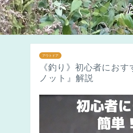
アウトドア
《釣り》初心者におす
ノット』解説