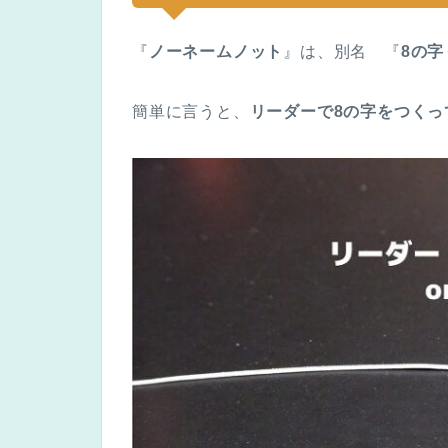
『
ノーネームノット
』は、別名 『
8の
簡単に言うと、
リーダーで8の字をつくっ