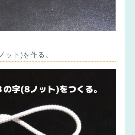
ノット)を作る。