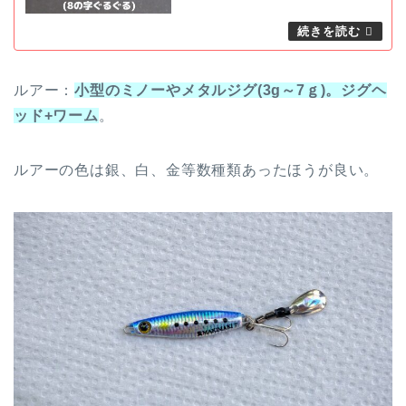
ルアー：
小型のミノーやメタルジグ(3g～7ｇ)。ジグヘ
ッド+ワーム
。
ルアーの色は銀、白、金等数種類あったほうが良い。