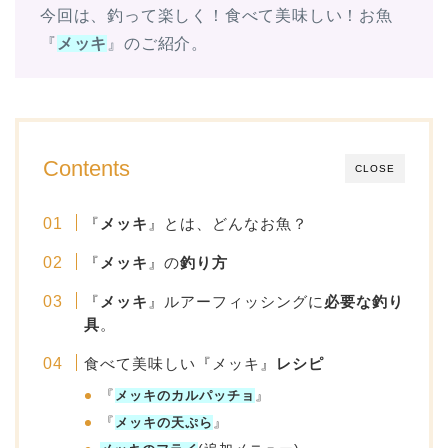
今回は、釣って楽しく！食べて美味しい！お魚
『
メッキ
』のご紹介。
Contents
CLOSE
『
メッキ
』とは、どんなお魚？
『
メッキ
』の
釣り方
『
メッキ
』ルアーフィッシングに
必要な釣り
具
。
食べて美味しい『メッキ』
レシピ
『
メッキのカルパッチョ
』
『
メッキの天ぷら
』