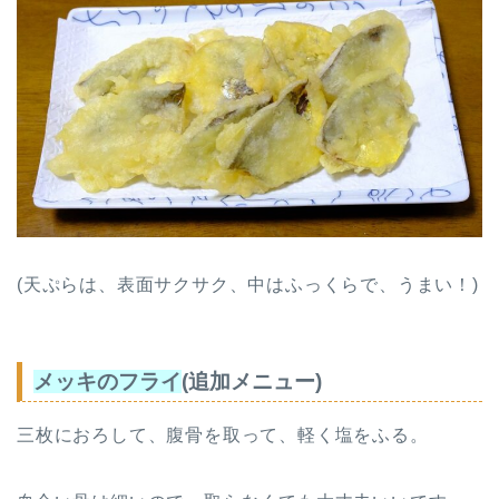
(天ぷらは、表面サクサク、中は
ふっくらで、うまい！)
メッキのフライ
(追加メニュー)
三枚におろして、腹骨を取って、軽く塩をふる。