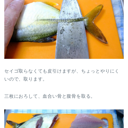
セイゴ取らなくても皮引けますが、ちょっとやりにく
いので、取ります。
三枚におろして、血合い骨と腹骨を取る。