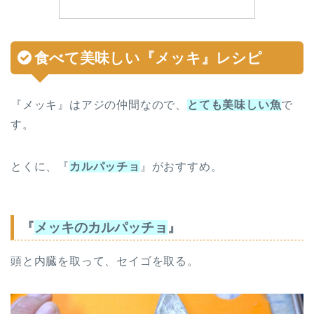
食べて美味しい『メッキ』
レシピ
『メッキ』はアジの仲間なので、
とても美味しい魚
で
す。
とくに、『
カルパッチョ
』がおすすめ。
『
メッキのカルパッチョ
』
頭と内臓を取って、セイゴを取る。