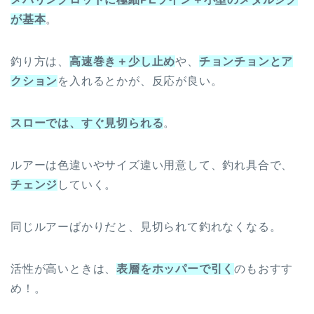
が基本
。
釣り方は、
高速巻き
＋少し止め
や、
チョンチョンとア
クション
を入れるとかが、反応が良い。
スローでは、すぐ見切られる
。
ルアーは色違いやサイズ違い用意して、釣れ具合で、
チェンジ
していく。
同じルアーばかりだと、見切られて釣れなくなる。
活性が高いときは、
表層をホッパーで引く
のもおすす
め！。