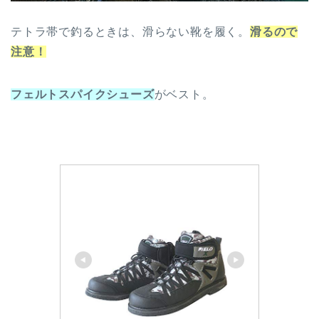
テトラ帯で釣るときは、滑らない靴を履く。
滑るので
注意！
フェルトスパイクシューズ
がベスト。