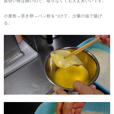
血合い骨は細いので、取らなくても大丈夫いいです。
小麦粉→溶き卵→パン粉をつけて、少量の油で揚げ
る。