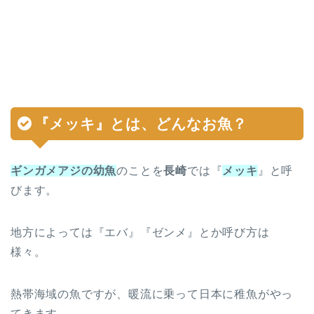
『
メッキ
』とは、どんなお魚？
ギンガメアジの幼魚
のことを
長崎
では『
メッキ
』と呼
びます。
地方によっては『エバ』『ゼンメ』とか呼び方は
様々。
熱帯海域の魚ですが、暖流に乗って日本に稚魚がやっ
てきます。