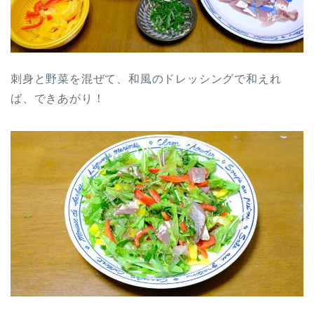
刺身と野菜を混ぜて、和風のドレッシングで和えれ
ば、できあがり！