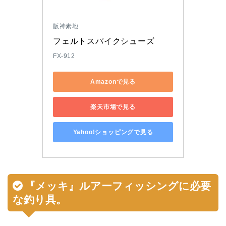
阪神素地
フェルトスパイクシューズ
FX-912
Amazonで見る
楽天市場で見る
Yahoo!ショッピングで見る
『
メッキ
』ルアーフィッシングに
必要
な釣り具
。