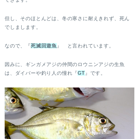
但し、そのほとんどは、冬の寒さに耐えきれず、死ん
でしまします。
なので、『
死滅回遊魚
』 と言われています。
因みに、ギンガメアジの仲間のロウニンアジの生魚
は、ダイバーや釣り人の憧れ『
GT
』です。