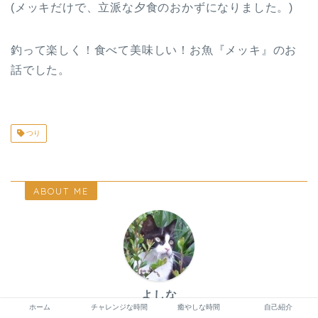
(メッキだけで、立派な夕食のおかずになりました。)
釣って楽しく！食べて美味しい！お魚『メッキ』のお
話でした。
つり
ABOUT ME
よしな
ホーム
チャレンジな時間
癒やしな時間
自己紹介