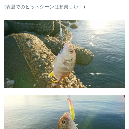
(表層でのヒットシーンは超楽しい！)