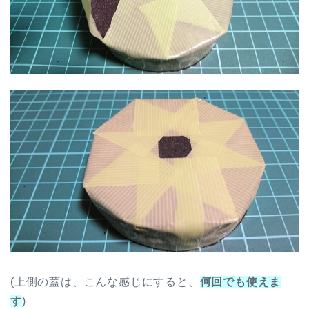
(上側の蓋は、こんな感じにすると、
何回でも使えま
す
)