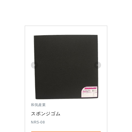
和気産業
スポンジゴム 
NRS-08