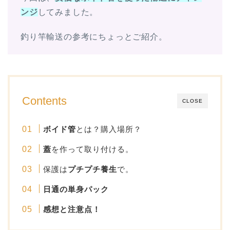
ンジ
してみました。
釣り竿輸送の参考にちょっとご紹介。
Contents
CLOSE
ボイド管
とは？購入場所？
蓋
を作って取り付ける。
保護は
プチプチ養生
で。
日通の単身パック
感想と注意点！