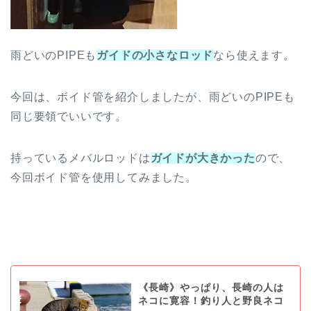
雨どいのPIPEも
ガイドの小さなロッド
なら使えます。
今回は、ボイド管を紹介しましたが、雨どいのPIPEも
同じ要領でいいです。
持っているメバルロッドは
ガイドが大きかった
ので、
今回ボイド管を使用してみました。
《長崎》やっぱり、長崎の人は
ネコに寛容！釣り人と野良ネコ