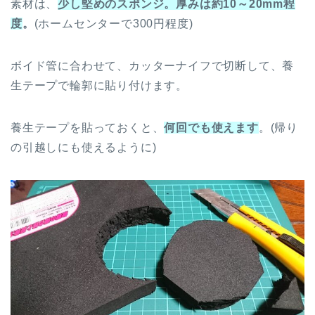
素材は、
少し堅めのスポンジ。厚みは約10～20mm程
度
。
(ホームセンターで300円程度)
ボイド管に合わせて、カッターナイフで切断して、養
生テープで輪郭に貼り付けます。
養生テープを貼っておくと、
何回でも使えます
。(帰り
の引越しにも使えるように)