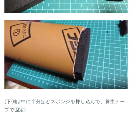
(下側は中に半分ほどスポンジを押し込んで、養生テー
プで固定)