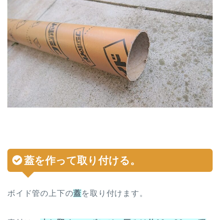
蓋
を作って取り付ける。
ボイド管の上下の
蓋
を取り付けます。