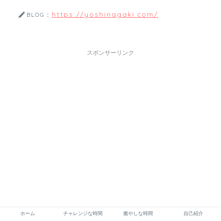
https://yoshinagaki.com/
BLOG：
スポンサーリンク
ホーム
チャレンジな時間
癒やしな時間
自己紹介