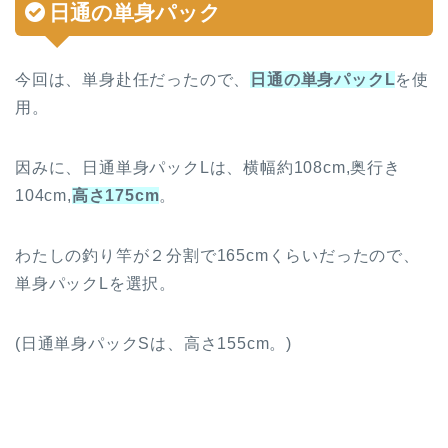
日通の単身パック
今回は、単身赴任だったので、
日通の単身パックL
を使
用。
因みに、日通単身パックLは、横幅約108cm,奥行き
104cm,
高さ175cm
。
わたしの釣り竿が２分割で165cmくらいだったので、
単身パックLを選択。
(日通単身パックSは、高さ155cm。)