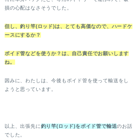
損の心配はなさそうでした。
但し、釣り竿(ロッド)は、とても高価なので、ハードケ
ースにするか？
ボイド管などを使うか？は、自己責任でお願いします
ね。
因みに、わたしは、今後もボイド管を使って輸送をし
ようと思っています。
以上、出張先に
釣り竿(ロッド)をボイド管で輸送
のお話
でした。