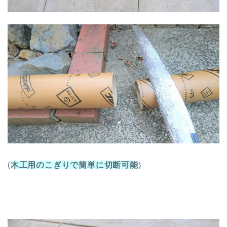
(
木工用のこぎりで簡単に切断可能
)