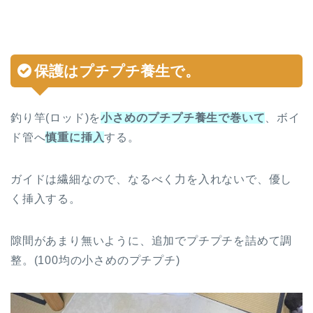
保護は
プチプチ養生
で。
釣り竿(ロッド)を
小さめのプチプチ養生で巻いて
、ボイ
ド管へ
慎重に挿入
する。
ガイドは繊細なので、なるべく力を入れないで、優し
く挿入する。
隙間があまり無いように、追加でプチプチを詰めて調
整。(100均の小さめのプチプチ)