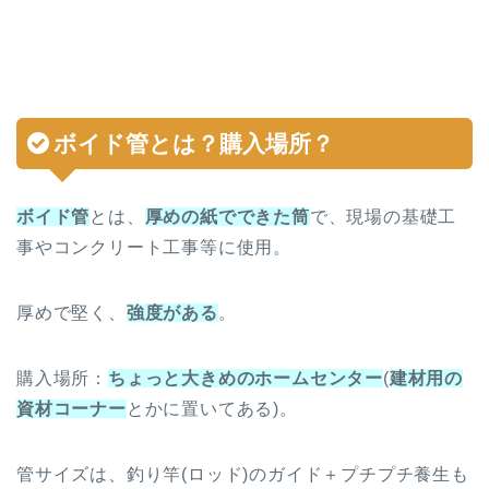
ボイド管
とは？購入場所？
ボイド管
とは、
厚めの紙でできた筒
で、現場の基礎工
事やコンクリート工事等に使用。
厚めで堅く、
強度がある
。
購入場所：
ちょっと大きめのホームセンター
(
建材用の
資材コーナー
とかに置いてある)。
管サイズは、釣り竿(ロッド)のガイド＋プチプチ養生も