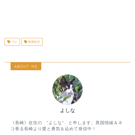
つり
単身赴任
ABOUT ME
よしな
《長崎》在住の ”よしな” と申します。異国情緒＆ネ
コ香る長崎より愛と勇気を込めて発信中！