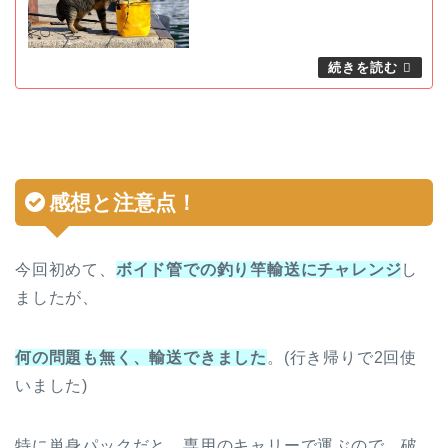
感想と注意点！
今回初めて、
ボイド管での釣り竿輸送にチャレンジ
し
ましたが、
何の問題も無く、輸送できました
。(行き帰りで2回使
いました)
特に単身パックだと、専用のキャリーで運ぶので、破