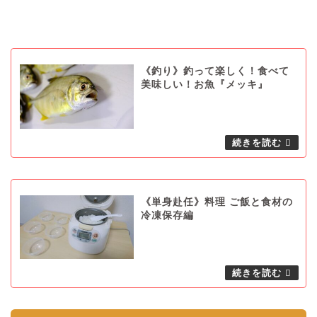
《釣り》釣って楽しく！食べて
美味しい！お魚『メッキ』
《単身赴任》料理 ご飯と食材の
冷凍保存編