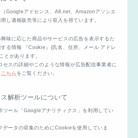
ogleアドセンス、A8.net、Amazonアソシエ
利用し適格販売等により収入を得ています。
の興味に応じた商品やサービスの広告を表示するた
る情報 『Cookie』(氏名、住所、メール アドレ
ることがあります。
のプロセスの詳細やこのような情報が広告配信事業者に
、
こちら
をご覧ください。
セス解析ツールについて
析ツール「Googleアナリティクス」を利用してい
クデータの収集のためにCookieを使用していま