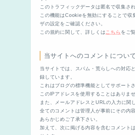
このトラフィックデータは匿名で収集さ
この機能はCookieを無効にすることで
ザの設定をご確認ください。
この規約に関して、詳しくは
こちら
をご
当サイトへのコメントについ
当サイトでは、スパム・荒らしへの対応と
録しています。
これはブログの標準機能としてサポート
このIPアドレスを使用することはありま
また、メールアドレスとURLの入力に関
全てのコメントは管理人が事前にその内
あらかじめご了承下さい。
加えて、次に掲げる内容を含むコメント