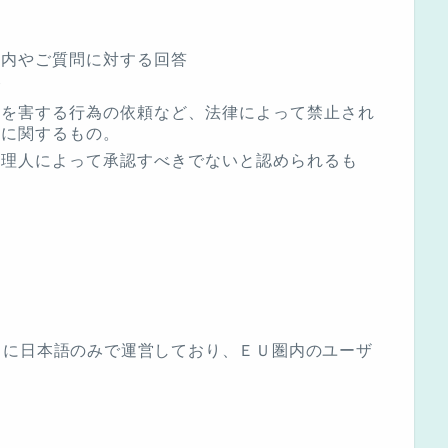
案内やご質問に対する回答
合
者を害する行為の依頼など、法律によって禁止され
どに関するもの。
管理人によって承認すべきでないと認められるも
トに日本語のみで運営しており、ＥＵ圏内のユーザ