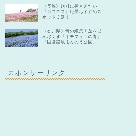
《長崎》絶対に押さえたい
『コスモス』絶景おすすめス
ポット３選！
《香川県》青の絶景！丘を埋
め尽くす『ネモフィラの青』
『国営讃岐まんのう公園』
スポンサーリンク