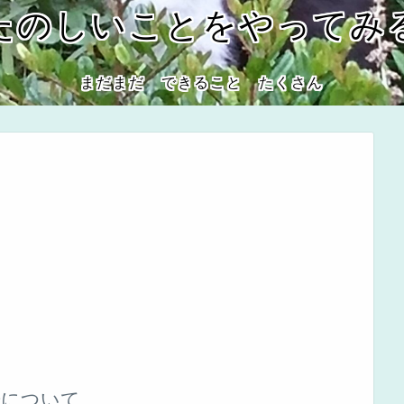
たのしいことをやってみ
まだまだ できること たくさん
告について