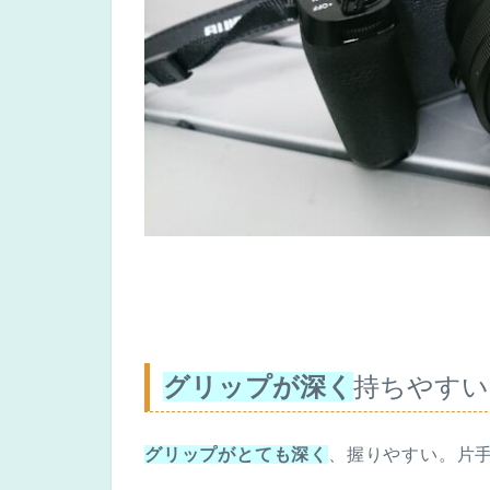
グリップが深く
持ちやすい
グリップがとても深く
、握りやすい。片