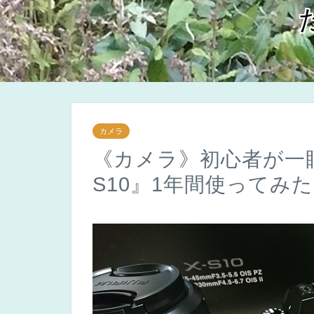
カメラ
《カメラ》初心者が一眼
S10』1年間使ってみ