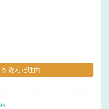
』を選んだ理由
軽い
。