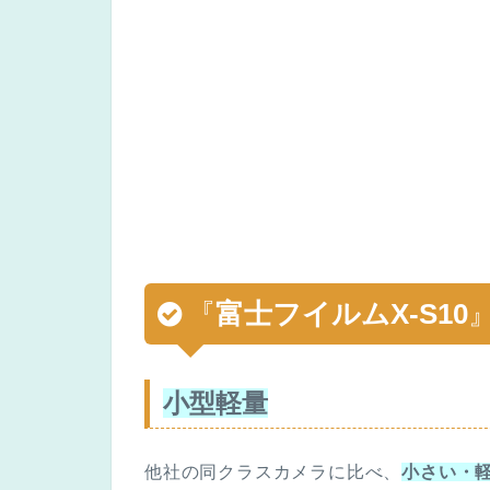
『
富士フイルムX-S10
小型軽量
他社の同クラスカメラに比べ、
小さい・