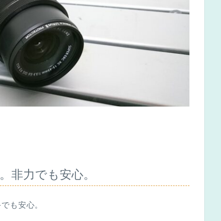
。非力でも安心。
手でも安心。