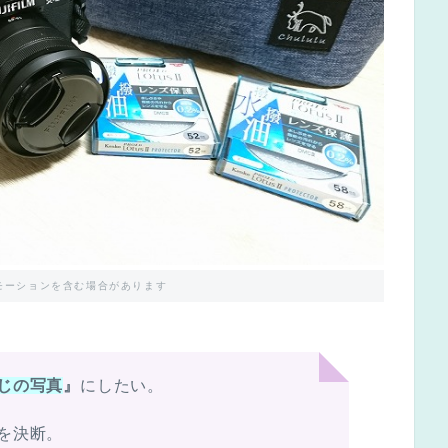
モーションを含む場合があります
じの写真
』
にしたい。
を決断。