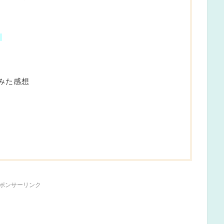
！
みた感想
ポンサーリンク