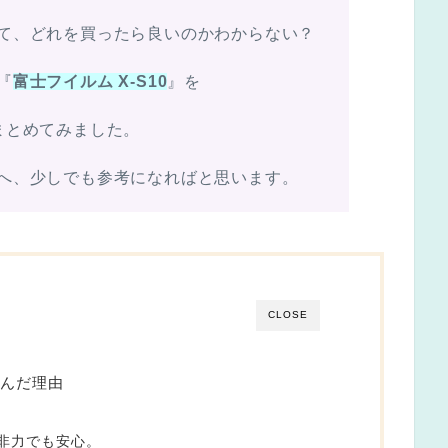
て、どれを買ったら良いのかわからない？
『
富士フイルム X-S10
』を
まとめてみました。
へ、少しでも参考になればと思います。
CLOSE
んだ理由
非力でも安心。