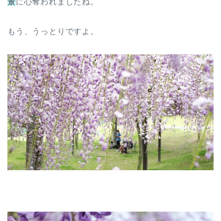
景
に心奪われましたね。
もう、うっとりですよ。