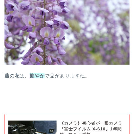
藤の花
は、
艶やか
で品がありますね。
《カメラ》初心者が一眼カメラ
『富士フイルム X-S10』1年間