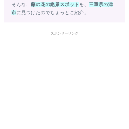
そんな、
藤の花の絶景スポット
を、
三重県
の
津
市
に見つけたのでちょっとご紹介。
スポンサーリンク