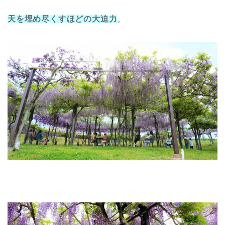
天を埋め尽くすほどの大迫力
。