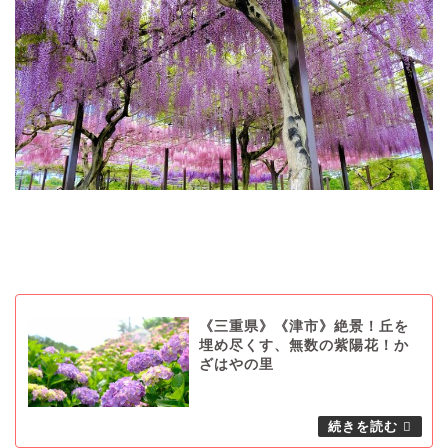
《三重県》《津市》絶景！丘を
埋め尽くす、無数の紫陽花！か
ざはやの里