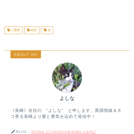
三重県
絶景
花
ABOUT ME
よしな
《長崎》在住の ”よしな” と申します。異国情緒＆ネ
コ香る長崎より愛と勇気を込めて発信中！
https://yoshinagaki.com/
BLOG：