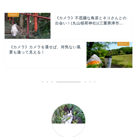
《カメラ》不思議な鳥居とネコさんとの
出会い！(丸山稲荷神社)(三重県津市...
《カメラ》カメラを通せば、何気ない風
景も違って見える！