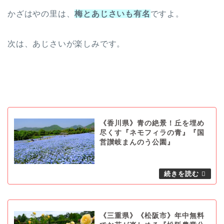
かざはやの里は、
梅とあじさいも有名
ですよ。
次は、あじさいが楽しみです。
《香川県》青の絶景！丘を埋め
尽くす『ネモフィラの青』『国
営讃岐まんのう公園』
《三重県》《松阪市》年中無料