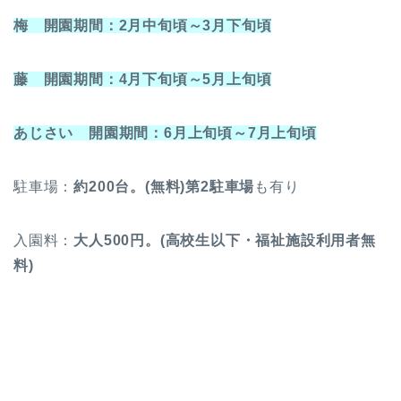
梅 開園期間：2月中旬頃～3月下旬頃
藤 開園期間：4月下旬頃～5月上旬頃
あじさい 開園期間：6月上旬頃～7月上旬頃
駐車場：
約200台。(無料)第2駐車場
も有り
入園料：
大人500円。(高校生以下・福祉施設利用者無
料)