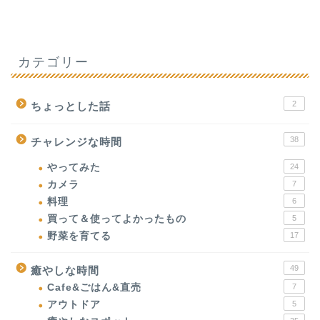
カテゴリー
2
ちょっとした話
38
チャレンジな時間
やってみた
24
カメラ
7
料理
6
買って＆使ってよかったもの
5
野菜を育てる
17
49
癒やしな時間
Cafe&ごはん&直売
7
アウトドア
5