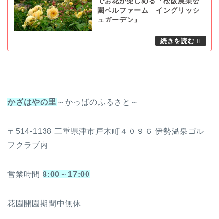
でお花が楽しめる『松阪農業公
園ベルファーム イングリッシ
ュガーデン』
かざはやの里
～かっぱのふるさと～
〒514-1138 三重県津市戸木町４０９６ 伊勢温泉ゴル
フクラブ内
営業時間
8:00～17:00
花園開園期間中無休