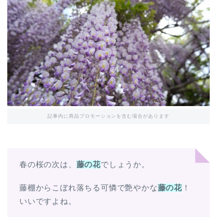
記事内に商品プロモーションを含む場合があります
春の桜の次は、
藤の花
でしょうか。
藤棚からこぼれ落ちる可憐で艶やかな
藤の花
！
いいですよね。