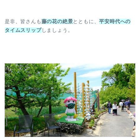
是非、皆さんも
藤の花の絶景
とともに、
平安時代への
タイムスリップ
しましょう。