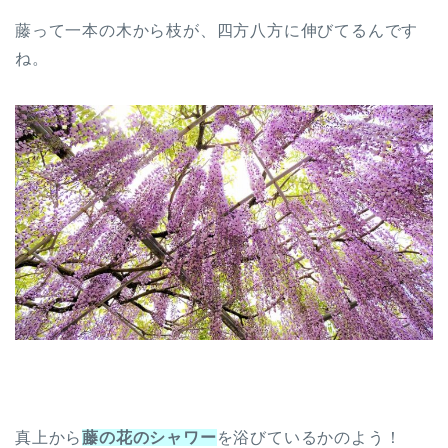
藤って一本の木から枝が、四方八方に伸びてるんです
ね。
真上から
藤の花のシャワー
を浴びているかのよう！