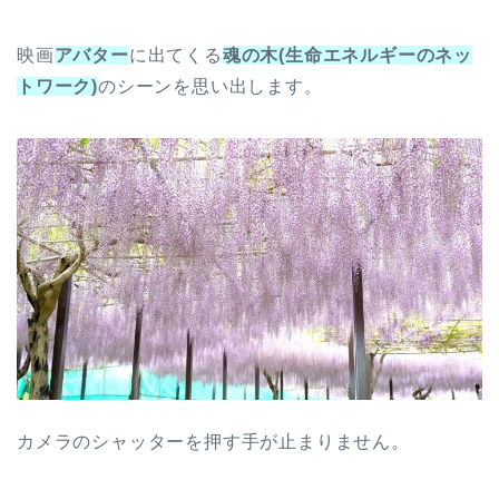
映画
アバター
に出てくる
魂の木
(生命エネルギーのネッ
トワーク)
のシーンを思い出します。
カメラのシャッターを押す手が止まりません。