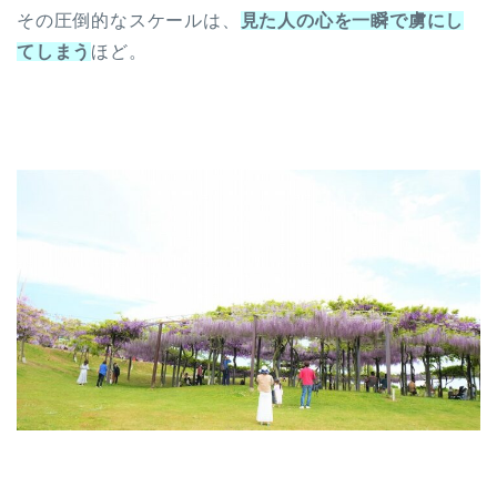
その圧倒的なスケールは、
見た人の心を一瞬で虜にし
てしま
う
ほど。