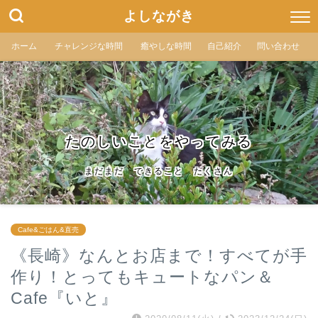
よしながき
ホーム
チャレンジな時間
癒やしな時間
自己紹介
問い合わせ
たのしいことをやってみる
まだまだ できること たくさん
Cafe&ごはん&直売
《長崎》なんとお店まで！すべてが手
作り！とってもキュートなパン＆
Cafe『いと』