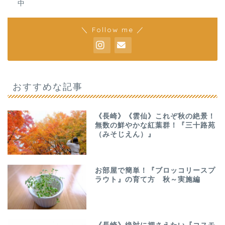
中
＼ Follow me ／
おすすめな記事
《長崎》《雲仙》これぞ秋の絶景！
無数の鮮やかな紅葉群！『三十路苑
（みそじえん）』
お部屋で簡単！『ブロッコリースプ
ラウト』の育て方 秋～実施編