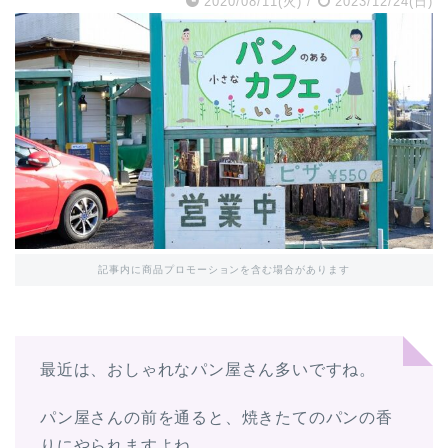
2020/08/11(火)
/
2023/12/24(日)
記事内に商品プロモーションを含む場合があります
最近は、おしゃれなパン屋さん多いですね。
パン屋さんの前を通ると、焼きたてのパンの香
りにやられますよね。