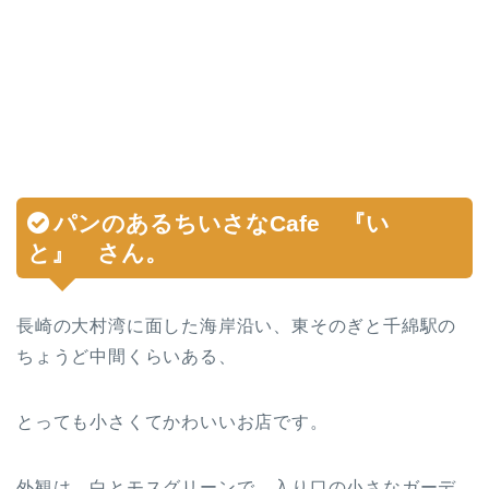
パンのあるちいさなCafe
『
い
と
』 さん。
長崎の大村湾に面した海岸沿い、東そのぎと千綿駅の
ちょうど中間くらいある、
とっても小さくてかわいいお店です。
外観は、白とモスグリーンで、入り口の小さなガーデ