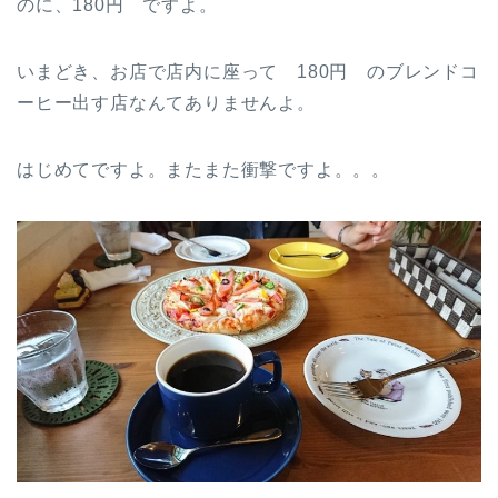
のに、180円 ですよ。
いまどき、お店で店内に座って 180円 のブレンドコ
ーヒー出す店なんてありませんよ。
はじめてですよ。またまた衝撃ですよ。。。