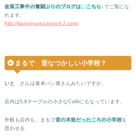
改装工事中の奮闘ぶりのブログは、こちら
↓でご覧にな
れます。
http://banjinyama.blog.fc2.com/
まるで
昔なつかしい小学校？
いと
さんは基本パン屋さんみたいですが、
店内は5,6テーブルの小さなCafeにもなっています。
外観も店内も、まるで
昔の木造だったころの小学校
を
思わせる、