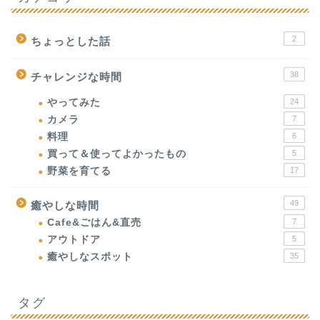
2
ちょっとした話
38
チャレンジな時間
やってみた
24
カメラ
7
料理
6
買って＆使ってよかったもの
5
野菜を育てる
17
49
癒やしな時間
Cafe&ごはん&直売
7
アウトドア
5
癒やしなスポット
35
タグ