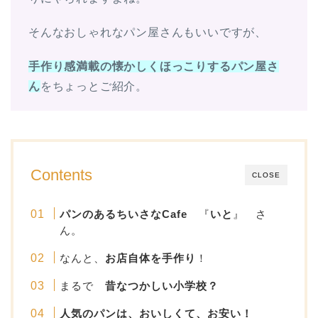
そんなおしゃれなパン屋さんもいいですが、
手作り感満載の懐かしくほっこりするパン屋さ
ん
をちょっとご紹介。
Contents
CLOSE
パンのあるちいさなCafe
『
いと
』 さ
ん。
なんと、
お店自体を手作り
！
まるで
昔なつかしい小学校？
人気のパンは、おいしくて、お安い！