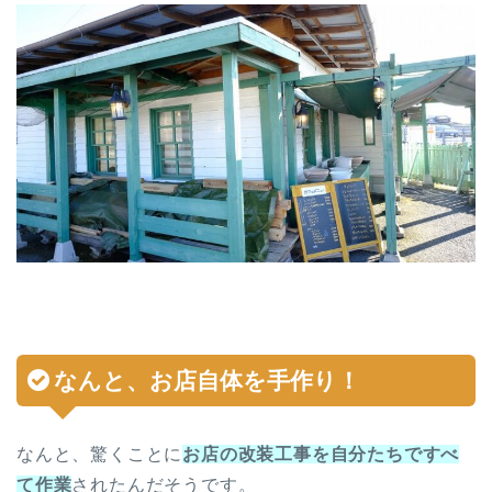
なんと、
お店自体を手作り
！
なんと、驚くことに
お店の改装工事を自分たちですべ
て作業
されたんだそうです。