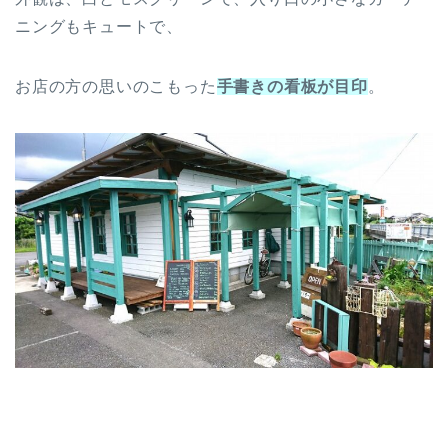
ニングもキュートで、
お店の方の思いのこもった
手書きの看板が目印
。