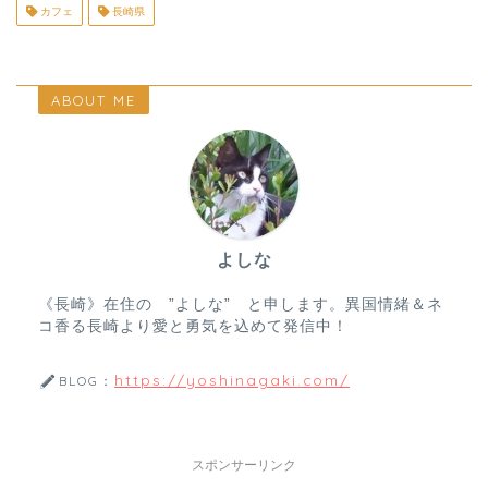
カフェ
長崎県
ABOUT ME
よしな
《長崎》在住の ”よしな” と申します。異国情緒＆ネ
コ香る長崎より愛と勇気を込めて発信中！
https://yoshinagaki.com/
BLOG：
スポンサーリンク